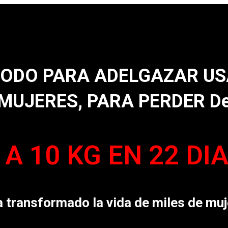
ODO PARA ADELGAZAR US
MUJERES, PARA PERDER D
 A 10 KG EN 22 DI
ha transformado la vida de miles de m