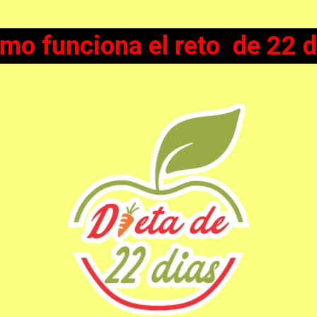
mo funciona el reto de 22 d