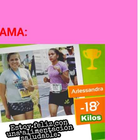
AMA:​