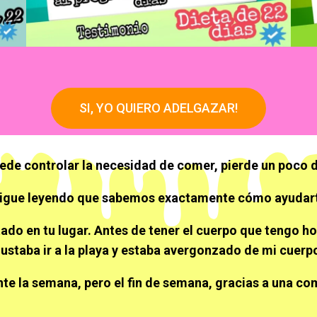
SI, YO QUIERO ADELGAZAR!
uede controlar la necesidad de comer, pierde un poco 
igue leyendo que sabemos exactamente cómo ayudar
do en tu lugar. Antes de tener el cuerpo que tengo ho
ustaba ir a la playa y estaba avergonzado de mi cuerp
nte la semana, pero el fin de semana, gracias a una co