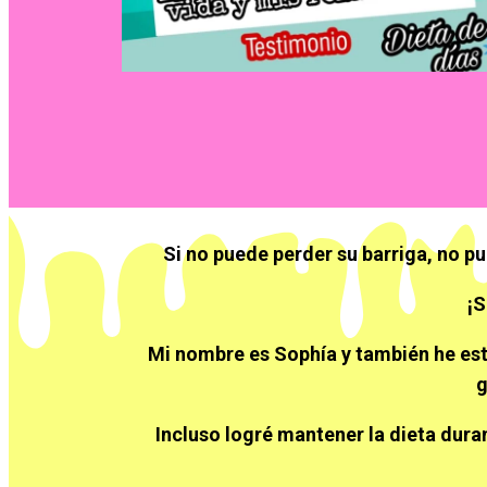
Si no puede perder su barriga, no p
¡S
Mi nombre es Sophía y también he esta
g
Incluso logré mantener la dieta dura