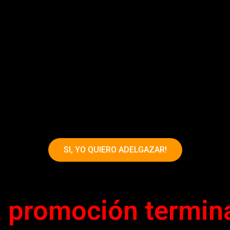
SI, YO QUIERO ADELGAZAR!
a promoción termina