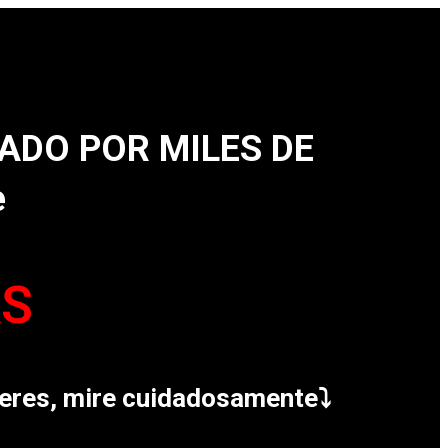
ADO POR MILES DE
e
AS
ujeres, mire cuidadosamente⤵