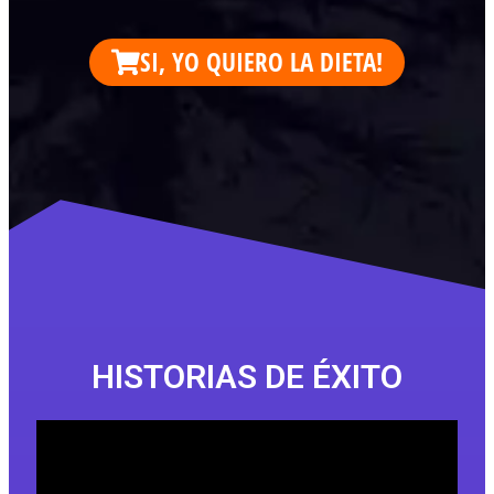
SI, YO QUIERO LA DIETA!
HISTORIAS DE ÉXITO