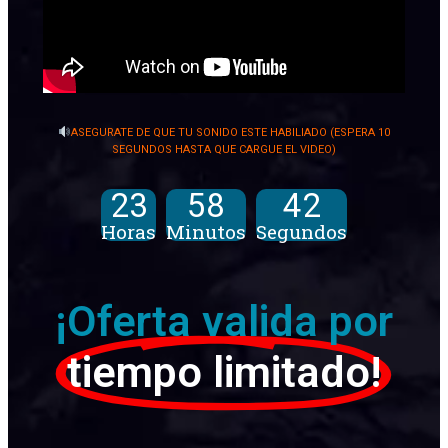
ASEGURATE DE QUE TU SONIDO ESTE HABILIADO (ESPERA 10
SEGUNDOS HASTA QUE CARGUE EL VIDEO)
23
58
41
Horas
Minutos
Segundos
¡Oferta valida por
tiempo limitado!