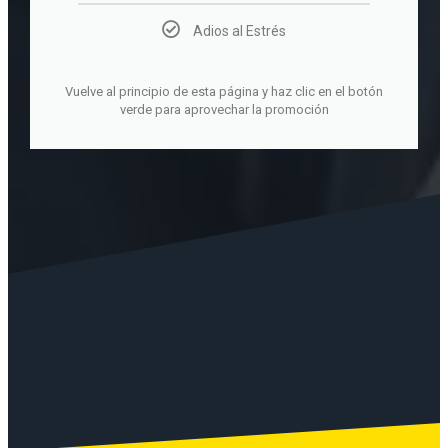
Adios al Estrés
Vuelve al principio de esta página y haz clic en el botón
verde para aprovechar la promoción