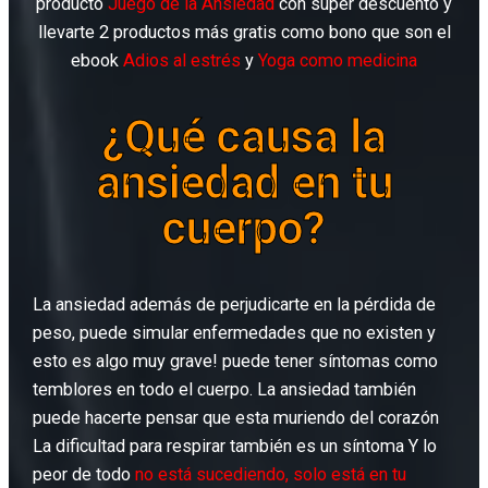
producto
Juego de la Ansiedad
con súper descuento y
llevarte 2 productos más gratis como bono que son el
ebook
Adios al estrés
y
Yoga como medicina
¿Qué causa la
ansiedad en tu
cuerpo?
La ansiedad además de perjudicarte en la pérdida de
peso, puede simular enfermedades que no existen y
esto es algo muy grave! puede tener síntomas como
temblores en todo el cuerpo. La ansiedad también
puede hacerte pensar que esta muriendo del corazón
La dificultad para respirar también es un síntoma Y lo
peor de todo
no está sucediendo, solo está en tu