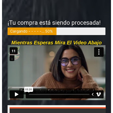
¡Tu compra está siendo procesada!
Cargando - - - - - - - - - - - - - - - - - - - -
50%
Mientras Esperas Mira El Video Abajo